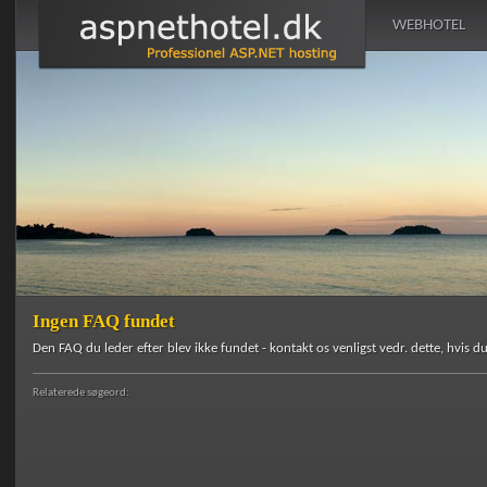
WEBHOTEL
Ingen FAQ fundet
Den FAQ du leder efter blev ikke fundet - kontakt os venligst vedr. dette, hvis du
Relaterede søgeord: