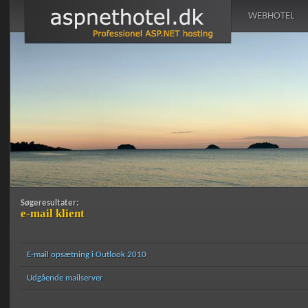
WEBHOTEL
Søgeresultater:
e-mail klient
E-mail opsætning i Outlook 2010
Udgående mailserver