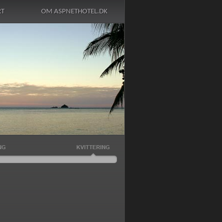
RT
OM ASPNETHOTEL.DK