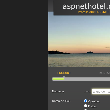
Domæne
www.
Domæne skal..
Oprettes
Flyttes