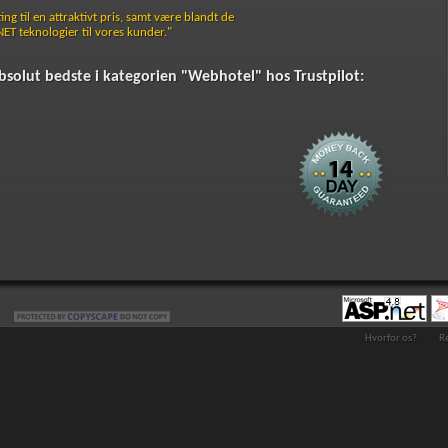
g til en attraktivt pris, samt være blandt de
.NET teknologier til vores kunder."
absolut bedste i kategorien "Webhotel" hos Trustpilot:
Hvorfor os?
R