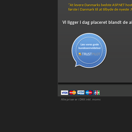
"At levere Danmarks bedste ASP.NET hostin
første i Danmark til at tilbyde de nyeste 
Vi ligger i dag placeret blandt de 
Alle priser er i DKK inkl. moms