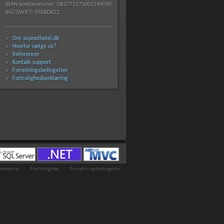
IBAN kontonummer: DK3771170001149090
BIC/SWIFT: SYBKDK22
Om aspnethotel.dk
Hvorfor vælge os?
Referencer
Kontakt support
Forretningsbetingelser
Fortrolighedserklæring
eferencer
Fortrolighed
Forretningsbetingelser