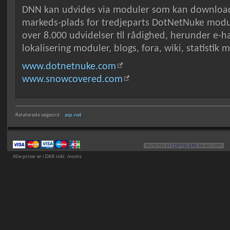
DNN kan udvides via moduler som kan download
markeds-plads for tredjeparts DotNetNuke module
over 8.000 udvidelser til rådighed, herunder e-ha
lokalisering moduler, blogs, fora, wiki, statistik 
www.dotnetnuke.com
www.snowcovered.com
Relaterede søgeord:
asp.net
Alle priser er i DKK inkl. moms