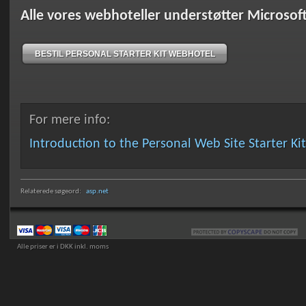
Alle vores webhoteller understøtter Microsoft 
BESTIL PERSONAL STARTER KIT WEBHOTEL
For mere info:
Introduction to the Personal Web Site Starter Kit
Relaterede søgeord:
asp.net
Alle priser er i DKK inkl. moms