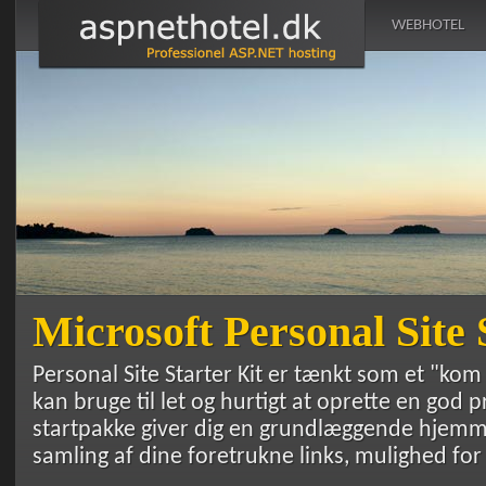
WEBHOTEL
Microsoft Personal Site 
Personal Site Starter Kit er tænkt som et "kom 
kan bruge til let og hurtigt at oprette en god
startpakke giver dig en grundlæggende hjemmes
samling af dine foretrukne links, mulighed for