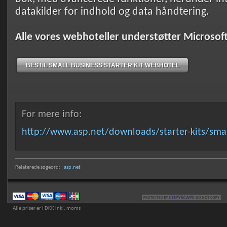
datakilder for indhold og data håndtering.
Alle vores webhoteller understøtter Microsoft 
BESTIL SMALL BUSINESS STARTER KIT WEBHOTEL
For mere info:
http://www.asp.net/downloads/starter-kits/smal
Relaterede søgeord:
asp.net
Alle priser er i DKK inkl. moms