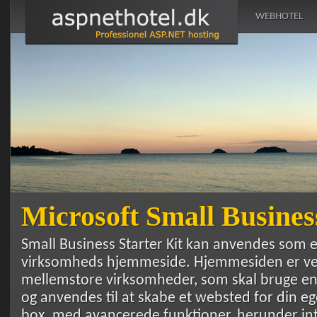
WEBHOTEL
Microsoft Small Business
Small Business Starter Kit kan anvendes som e
virksomheds hjemmeside. Hjemmesiden er vel
mellemstore virksomheder, som skal bruge en
og anvendes til at skabe et websted for din e
box, med avancerede funktioner, herunder i