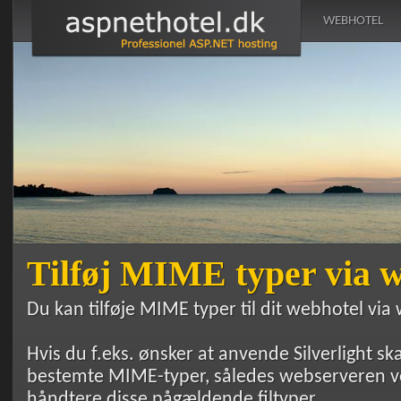
WEBHOTEL
Tilføj MIME typer via w
Du kan tilføje MIME typer til dit webhotel via
Hvis du f.eks. ønsker at anvende Silverlight s
bestemte MIME-typer, således webserveren v
håndtere disse pågældende filtyper.