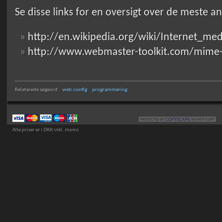
Se disse links for en oversigt over de meste 
http://en.wikipedia.org/wiki/Internet_me
http://www.webmaster-toolkit.com/mime-
Relaterede søgeord:
web.config
programmering
Alle priser er i DKK inkl. moms