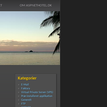
RT
OM ASPNETHOTEL.DK
Kategorier
E-Mail
Faktura
Virtual Private Server (VPS)
Præ-installeret applikation
Generelt
FTP