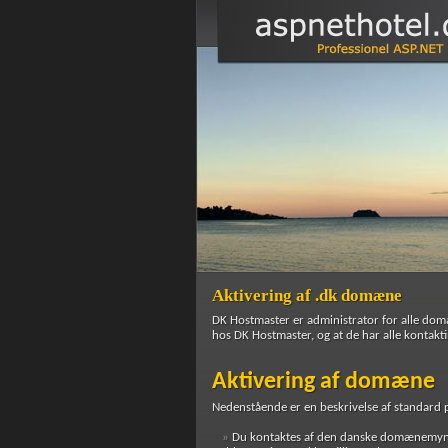
Aktivering af .dk domæne
DK Hostmaster er administrator for alle dom
hos DK Hostmaster, og at de har alle kontak
Aktivering af domæne
Nedenstående er en beskrivelse af standard 
Du kontaktes af den danske domænemyndi