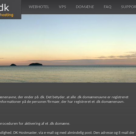
WEBHOTEL
VPS
DOMÆNE
FAQ
SUPPO
ænenavne, der ender på .dk. Det betyder, at alle .dk domænenavne er registreret
tinformationer på de personer/firmaer, der har registreret et .dk domænenavn.
proceduren for aktivering af et .dk domæne.
ghed, DK Hostmaster, via e-mail og med almindelig post. Den adresse og E-mail der