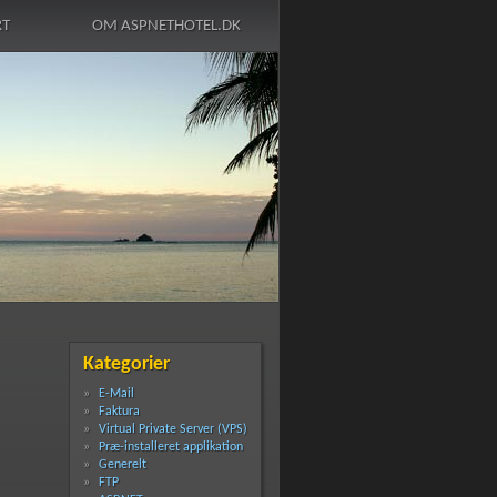
RT
OM ASPNETHOTEL.DK
Kategorier
E-Mail
Faktura
Virtual Private Server (VPS)
Præ-installeret applikation
Generelt
FTP