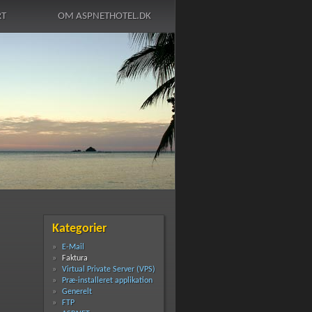
RT
OM ASPNETHOTEL.DK
Kategorier
E-Mail
Faktura
Virtual Private Server (VPS)
Præ-installeret applikation
Generelt
FTP