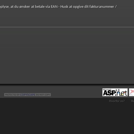
oplyse, at du ønsker at betale via EAN - Husk at opgive dit fakturanummer /
Hvorfor os?
R