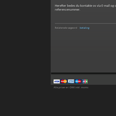
Herefter bedes du kontakte os via E-mail og 
referencenummer.
Relaterede søgeord:
betaling
Alle priser er i DKK inkl. moms