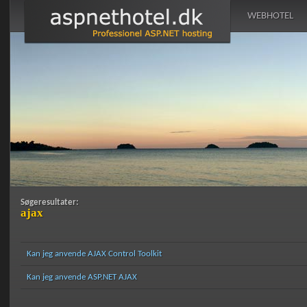
WEBHOTEL
Søgeresultater:
ajax
Kan jeg anvende AJAX Control Toolkit
Kan jeg anvende ASP.NET AJAX